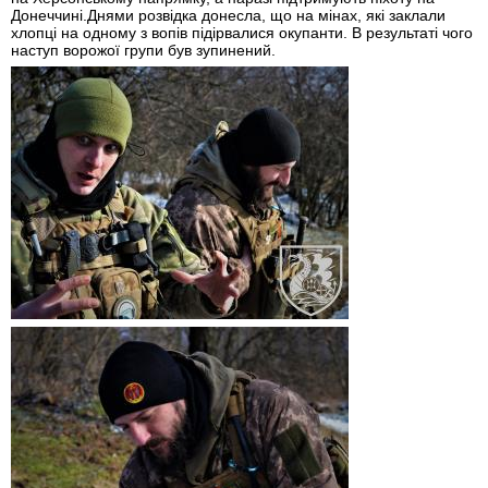
Донеччині.Днями розвідка донесла, що на мінах, які заклали
хлопці на одному з вопів підірвалися окупанти. В результаті чого
наступ ворожої групи був зупинений.