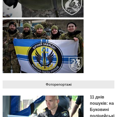
Фоторепортажі
11 днів
пошуків: на
Буковині
поліцейські