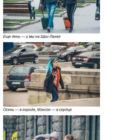
Еще день — и мы на Шри-Ланке
Осень — в городе, Мэнсон — в сердце