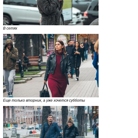
В сетях
Еще только вторник, а уже хочется субботы