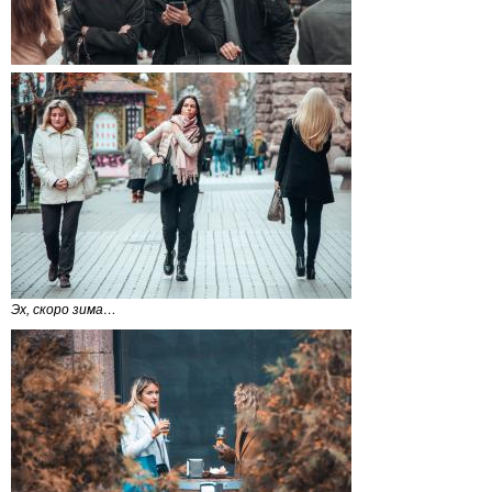
Эх, скоро зима…