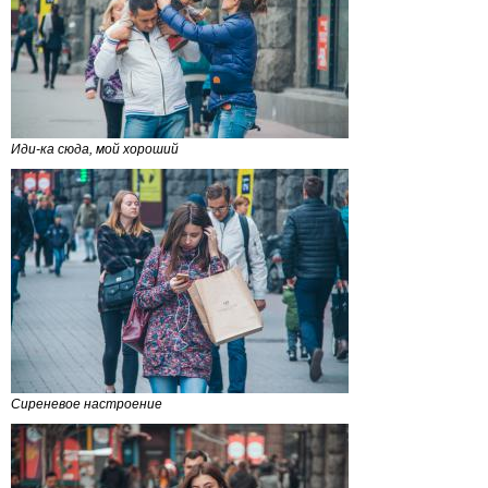
Иди-ка сюда, мой хороший
Сиреневое настроение