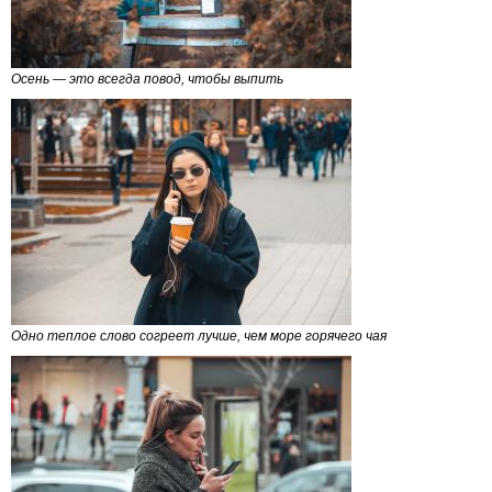
Осень — это всегда повод, чтобы выпить
Одно теплое слово согреет лучше, чем море горячего чая