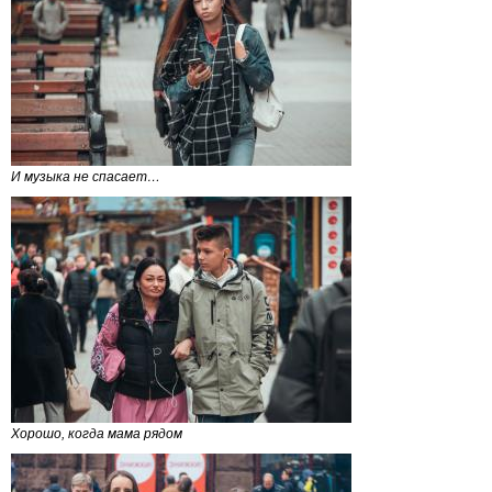
И музыка не спасает…
Хорошо, когда мама рядом