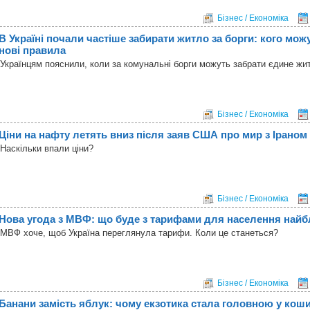
Бізнес / Економіка
В Україні почали частіше забирати житло за борги: кого мож
нові правила
Українцям пояснили, коли за комунальні борги можуть забрати єдине жи
Бізнес / Економіка
Ціни на нафту летять вниз після заяв США про мир з Іраном
Наскільки впали ціни?
Бізнес / Економіка
Нова угода з МВФ: що буде з тарифами для населення най
МВФ хоче, щоб Україна переглянула тарифи. Коли це станеться?
Бізнес / Економіка
Банани замість яблук: чому екзотика стала головною у коши