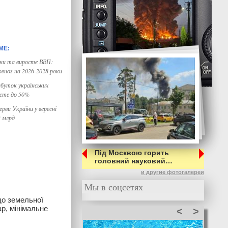
іни та виросте ВВП:
огноз на 2026-2028 роки
буток українських
осте до 50%
рви України у вересні
2 млрд
Під Москвою горить
головний науковий…
и другие фотогалереи
Мы в соцсетях
до земельної
ар, мінімальне
<
>