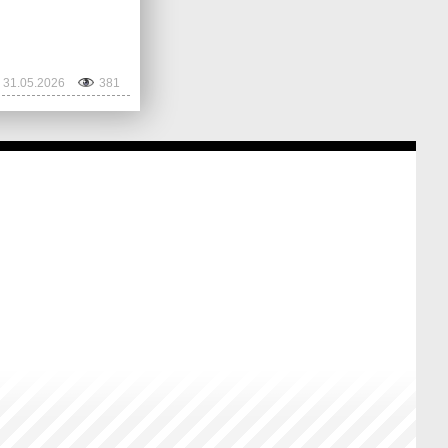
31.05.2026
381