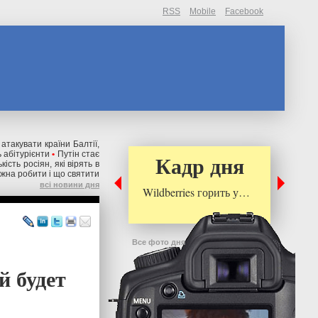
RSS
Mobile
Facebook
 атакувати країни Балтії,
 абітурієнти
•
Путін стає
Кадр дня
ькість росіян, які вірять в
ожна робити і що святити
всі новини дня
Wildberries горить у…
Все фото дня
й будет