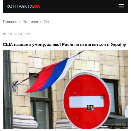
КОНТРАКТИ.
UA
Головна
Політика
Світ
839 — 03.01.22
США назвали умову, за якої Росія не вторгнеться в Україну