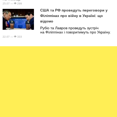
25.07 —
299
США та РФ проведуть переговори у
Філіппінах про війну в Україні: що
відомо
Рубіо та Лавров проведуть зустріч
на Філіппінах і говоритимуть про Україну.
22.07 —
333