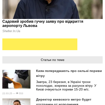
Статьи по теме
Киян попереджають про сильні пориви
вітру
Завтра, 23 березня, в Україні трохи
похолодає, зокрема за рахунок вітру. У
Києві очікуються пориви 15-20 м/с.
22.03.25 —
553
Директор киевского метро будет
отстранен от исполнения