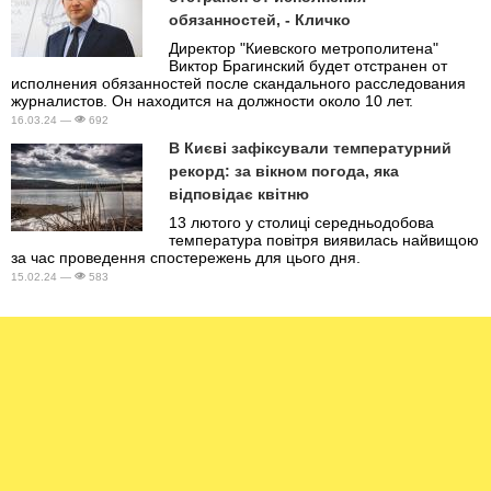
обязанностей, - Кличко
Директор "Киевского метрополитена"
Виктор Брагинский будет отстранен от
исполнения обязанностей после скандального расследования
журналистов. Он находится на должности около 10 лет.
16.03.24 —
692
В Києві зафіксували температурний
рекорд: за вікном погода, яка
відповідає квітню
13 лютого у столиці середньодобова
температура повітря виявилась найвищою
за час проведення спостережень для цього дня.
15.02.24 —
583