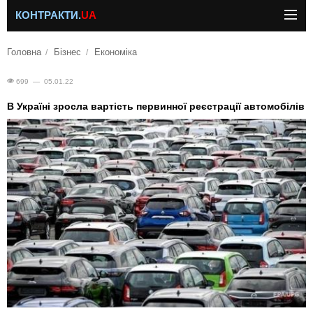
КОНТРАКТИ.
UA
Головна
Бізнес
Економіка
699 — 05.01.22
В Україні зросла вартість первинної реєстрації автомобілів