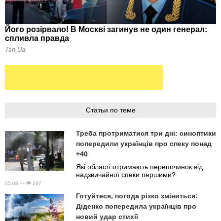
Статьи по теме
Треба протриматися три дні: синоптики
попередили українців про спеку понад
+40
Які області отримають перепочинок від
надзвичайної спеки першими?
05.08 —
287
Готуйтеся, погода різко зміниться:
Діденко попередила українців про
новий удар стихії