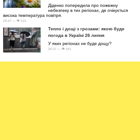
Діденко попередила про пожежну
небезпеку в тих регіонах, де очікується
висока температура повітря.
29.07 —
310
Тепло і дощі з грозами: якою буде
погода в Україні 26 липня
У яких регіонах не буде дощу?
26.07 —
291