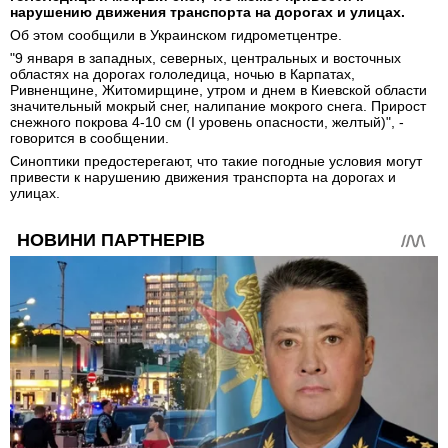
нарушению движения транспорта на дорогах и улицах.
Об этом сообщили в Украинском гидрометцентре.
"9 января в западных, северных, центральных и восточных
областях на дорогах гололедица, ночью в Карпатах,
Ривненщине, Житомирщине, утром и днем ​​в Киевской области
значительный мокрый снег, налипание мокрого снега. Прирост
снежного покрова 4-10 см (I уровень опасности, желтый)", -
говорится в сообщении.
Синоптики предостерегают, что такие погодные условия могут
привести к нарушению движения транспорта на дорогах и
улицах.