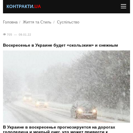
КОНТРАКТИ.
UA
Головна
Життя та Стиль
Суспільство
705 — 09.01.22
Воскресенье в Украине будет «скользким» и снежным
В Украине в воскресенье прогнозируется на дорогах
гололедица и мокрый снег, что может привести к