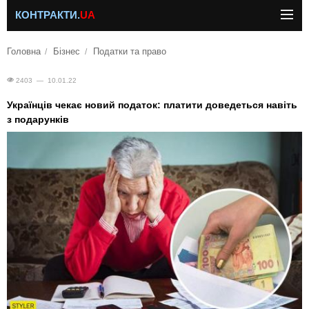
КОНТРАКТИ.
UA
Головна
Бізнес
Податки та право
2403 — 10.01.22
Українців чекає новий податок: платити доведеться навіть
з подарунків