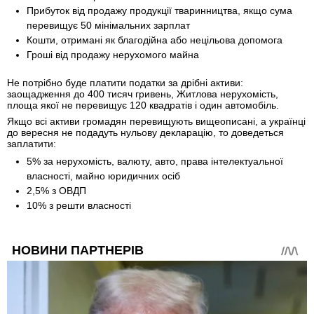
Прибуток від продажу продукції тваринництва, якщо сума
перевищує 50 мінімальних зарплат
Кошти, отримані як благодійна або нецільова допомога
Гроші від продажу нерухомого майна
Не потрібно буде платити податки за дрібні активи:
заощадження до 400 тисяч гривень, Житлова нерухомість,
площа якої не перевищує 120 квадратів і один автомобіль.
Якщо всі активи громадян перевищують вищеописані, а українці
до вересня не подадуть нульову декларацію, то доведеться
заплатити:
5% за нерухомість, валюту, авто, права інтелектуальної
власності, майно юридичних осіб
2,5% з ОВДП
10% з решти власності