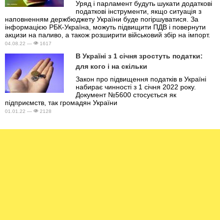
Уряд і парламент будуть шукати додаткові
податкові інструменти, якщо ситуація з
наповненням держбюджету України буде погіршуватися. За
інформацією РБК-Україна, можуть підвищити ПДВ і повернути
акцизи на паливо, а також розширити військовий збір на імпорт.
04.08.22 —
1617
В Україні з 1 січня зростуть податки:
для кого і на скільки
Закон про підвищення податків в Україні
набирає чинності з 1 січня 2022 року.
Документ №5600 стосується як
підприємств, так громадян України
01.01.22 —
2128