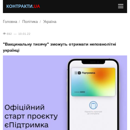
КОНТРАКТИ.
UA
Головна
Політика
Україна
692 — 10.01.22
"Вакцинальну тисячу" зможуть отримати неповнолітні
українці