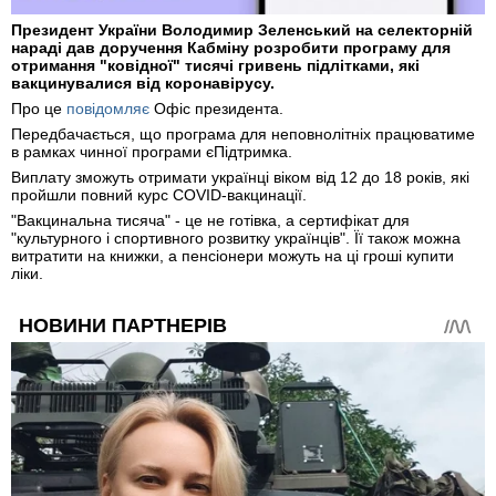
Президент України Володимир Зеленський на селекторній
нараді дав доручення Кабміну розробити програму для
отримання "ковідної" тисячі гривень підлітками, які
вакцинувалися від коронавірусу.
Про це
повідомляє
Офіс президента.
Передбачається, що програма для неповнолітніх працюватиме
в рамках чинної програми єПідтримка.
Виплату зможуть отримати українці віком від 12 до 18 років, які
пройшли повний курс COVID-вакцинації.
"Вакцинальна тисяча" - це не готівка, а сертифікат для
"культурного і спортивного розвитку українців". Її також можна
витратити на книжки, а пенсіонери можуть на ці гроші купити
ліки.