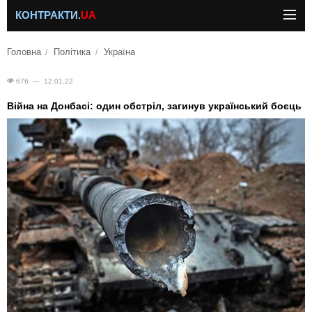
КОНТРАКТИ.
UA
Головна
Політика
Україна
676 — 12.01.22
Війна на Донбасі: один обстріл, загинув український боєць