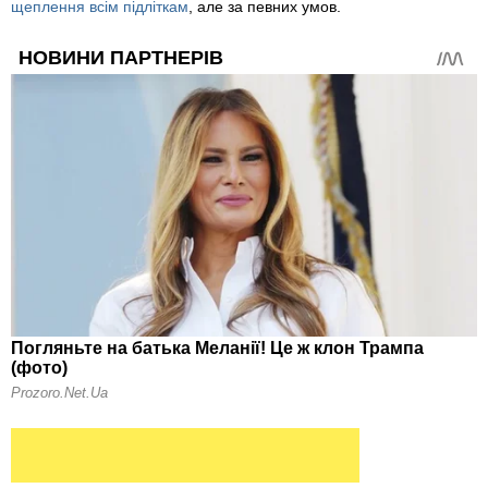
щеплення всім підліткам
, але за певних умов.