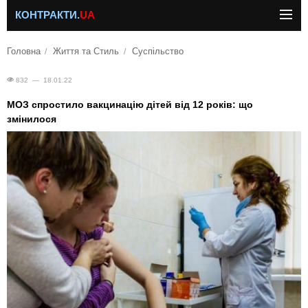
КОНТРАКТИ.
UA
Головна
Життя та Стиль
Суспільство
832 — 18.01.22
МОЗ спростило вакцинацію дітей від 12 років: що
змінилося