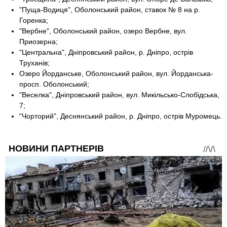
"Пуща-Водиця", Оболонський район, ставок № 8 на р.
Горенка;
"Вербне", Оболонський район, озеро Вербне, вул.
Приозерна;
"Центральна", Дніпровський район, р. Дніпро, острів
Труханів;
Озеро Йорданське, Оболонський район, вул. Йорданська-
просп. Оболонський;
"Веселка", Дніпровський район, вул. Микільсько-Слобідська,
7;
"Чорторий", Деснянський район, р. Дніпро, острів Муромець.