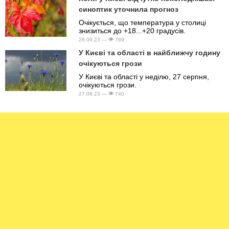
синоптик уточнила прогноз
Очікується, що температура у столиці
знизиться до +18...+20 градусів.
28.09.23 —
769
У Києві та області в найближчу годину
очікуються грози
У Києві та області у неділю, 27 серпня,
очікуються грози.
27.08.23 —
740