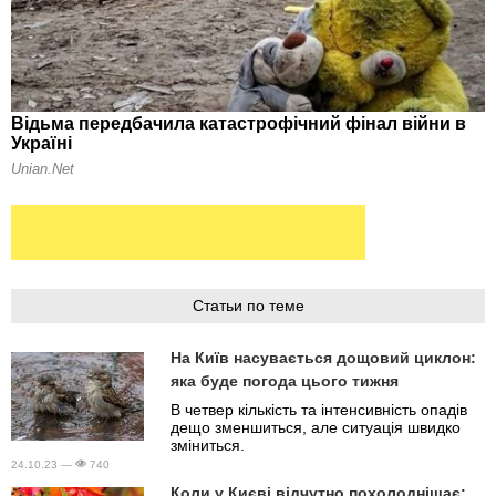
Статьи по теме
На Київ насувається дощовий циклон:
яка буде погода цього тижня
В четвер кількість та інтенсивність опадів
дещо зменшиться, але ситуація швидко
зміниться.
24.10.23 —
740
Коли у Києві відчутно похолоднішає: