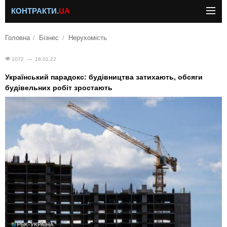
КОНТРАКТИ.
UA
Головна
Бізнес
Нерухомість
1072 — 18.01.22
Український парадокс: будівництва затихають, обсяги
будівельних робіт зростають