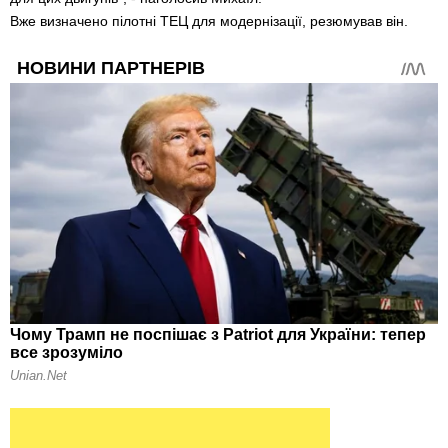
Вже визначено пілотні ТЕЦ для модернізації, резюмував він.