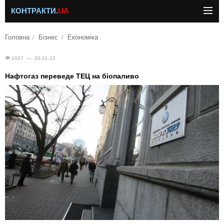
КОНТРАКТИ.
UA
Головна
Бізнес
Економіка
1027 — 20.01.22
Нафтогаз переведе ТЕЦ на біопаливо