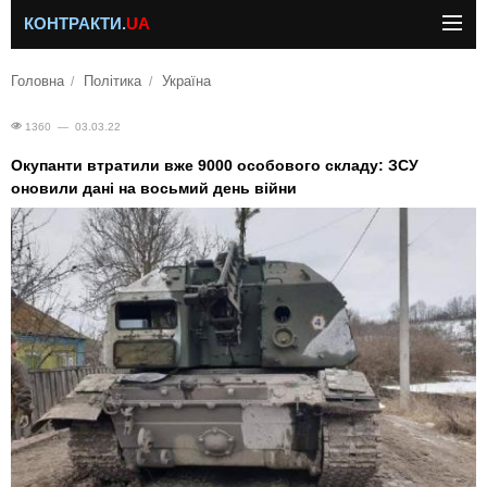
КОНТРАКТИ.
UA
Головна
Політика
Україна
1360 — 03.03.22
Окупанти втратили вже 9000 особового складу: ЗСУ
оновили дані на восьмий день війни