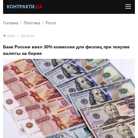
КОНТРАКТИ.
UA
Головна
Політика
Росія
1916 — 03.03.22
Банк России ввел 30% комиссии для физлиц при покупке
валюты на бирже