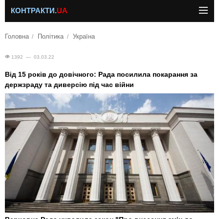
КОНТРАКТИ.
UA
Головна
Політика
Україна
1392 — 03.03.22
Від 15 років до довічного: Рада посилила покарання за
держзраду та диверсію під час війни