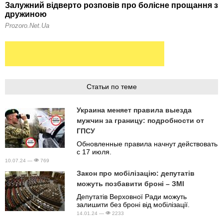
Статьи по теме
Украина меняет правила выезда
мужчин за границу: подробности от
ГПСУ
Обновленные правила начнут действовать
с 17 июля.
10.07.24 —
769
Закон про мобілізацію: депутатів
можуть позбавити броні – ЗМІ
Депутатів Верховної Ради можуть
залишити без броні від мобілізації.
14.01.24 —
2233