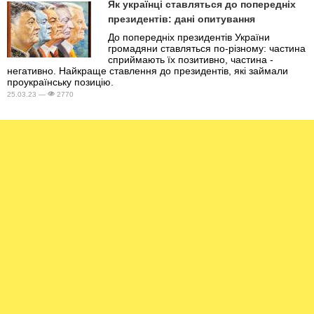
Як українці ставляться до попередніх
президентів: дані опитування
До попередніх президентів України
громадяни ставляться по-різному: частина
сприймають їх позитивно, частина -
негативно. Найкраще ставлення до президентів, які займали
проукраїнську позицію.
25.03.23 —
2770