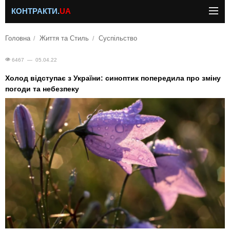
КОНТРАКТИ.
UA
Головна
Життя та Стиль
Суспільство
6467 — 05.04.22
Холод відступає з України: синоптик попередила про зміну
погоди та небезпеку