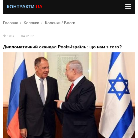
КОНТРАКТИ.
UA
Головна
Колонки
Колонки / Блоги
1087 — 04.05.22
Дипломатичний скандал Росія-Ізраїль: що нам з того?