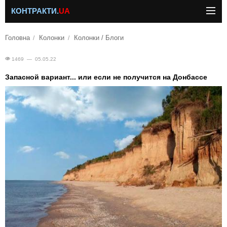
КОНТРАКТИ.
UA
Головна
Колонки
Колонки / Блоги
1469 — 05.05.22
Запасной вариант... или если не получится на Донбассе