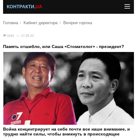
КОНТРАКТИ.
UA
Головна
Кабінет директора
Вечірня горілка
3181 — 17.05.22
Память отшибло, или Саша «Стоматолог» - президент?
Война концентрирует на себе почти все наше внимание, и
трудно найти силы, чтобы вникнуть в происходящее