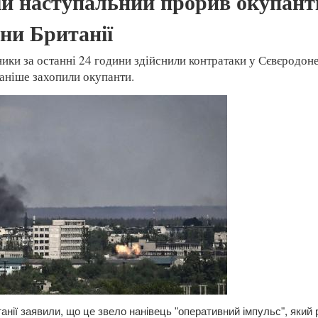
ій наступальний прорив окупанті
ни Британії
ники за останні 24 години здійснили контратаки у Сєвєродон
раніше захопили окупанти.
нії заявили, що це звело нанівець "оперативний імпульс", який 