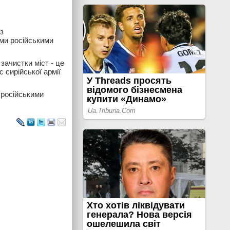
з
ими російськими
зачистки міст - це
 сирійської армії
 російськими