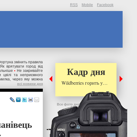
RSS
Mobile
Facebook
ортуна змінить правила
Як врятувати город від
Кадр дня
ильніше
•
Не закривайте
 цвілі та неприємного
милка, через яку можна
Wildberries горить у…
всі новини дня
Все фото дня
нанівець