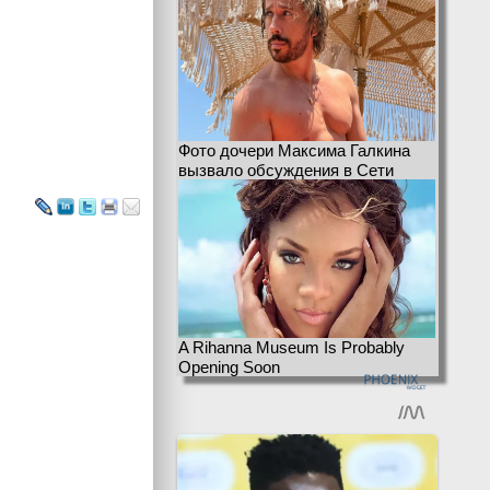
Фото дочери Максима Галкина
вызвало обсуждения в Сети
A Rihanna Museum Is Probably
Opening Soon