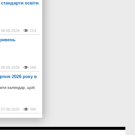
стандарти освіти
08.08.2026
224
гривень
08.08.2026
268
ерпня 2026 року в
рити календар, щоб
07.08.2026
560