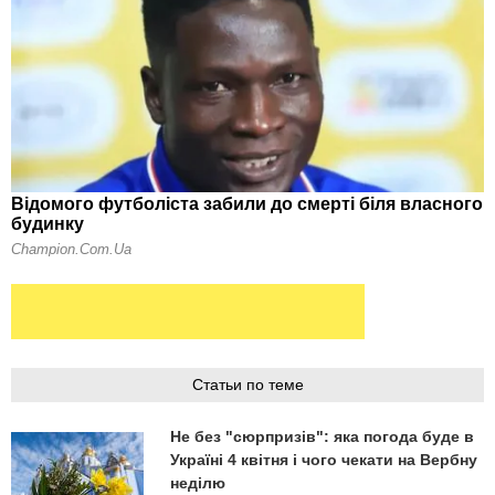
Статьи по теме
Не без "сюрпризів": яка погода буде в
Україні 4 квітня і чого чекати на Вербну
неділю