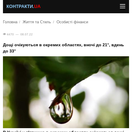
КОНТРАКТИ.
UA
Головна
Життя та Стиль
Особисті фінанси
4470 — 08.07.22
Дощі очікуються в окремих областях, вночі до 21°, вдень
до 33°