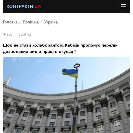
КОНТРАКТИ.
UA
Головна
Політика
Україна
851 — 09.08.22
Щоб не стати колаборантом. Кабмін пропонує перелік
дозволених видів праці в окупації