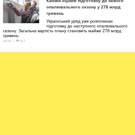
Кабмін оцінив підготовку до нового
опалювального сезону у 278 млрд
гривень
Український уряд уже розпочинає
підготовку до наступного опалювального
сезону. Загальна вартість плану становить майже 278 млрд
гривень.
19.03 —
417