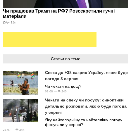
Статьи по теме
Спека до +38 накриє Україну: якою буде
погода 3 серпня
Чи чекати на дощ?
03.08 —
240
Чекати на спеку чи посуху: синоптики
детально розповіли, якою буде погода
у серпні
Яку найхолоднішу та найтеплішу погоду
фіксували у серпні?
28.07 —
244