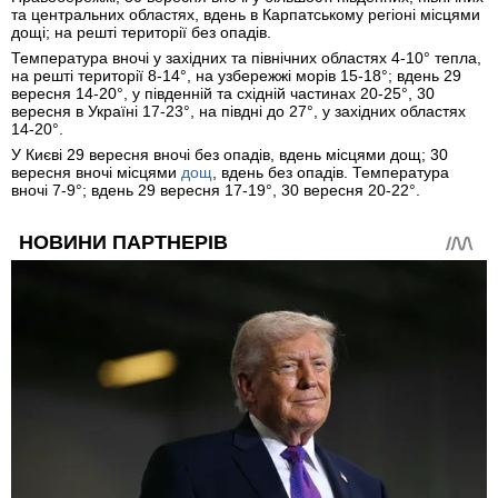
та центральних областях, вдень в Карпатському регіоні місцями
дощі; на решті території без опадів.
Температура вночі у західних та північних областях 4-10° тепла,
на решті території 8-14°, на узбережжі морів 15-18°; вдень 29
вересня 14-20°, у південній та східній частинах 20-25°, 30
вересня в Україні 17-23°, на півдні до 27°, у західних областях
14-20°.
У Києві 29 вересня вночі без опадів, вдень місцями дощ; 30
вересня вночі місцями
дощ
, вдень без опадів. Температура
вночі 7-9°; вдень 29 вересня 17-19°, 30 вересня 20-22°.