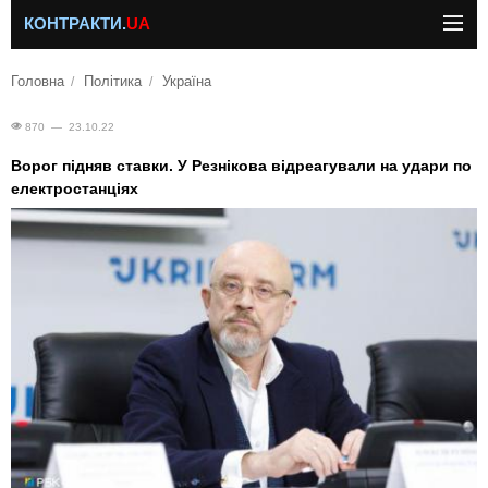
КОНТРАКТИ.
UA
Головна
Політика
Україна
870 — 23.10.22
Ворог підняв ставки. У Резнікова відреагували на удари по
електростанціях