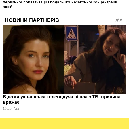
первинної приватизації і подальшої незаконної концентрації
акцій.