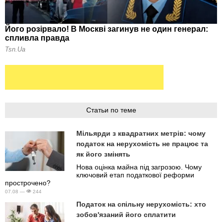
Статьи по теме
Мільярди з квадратних метрів: чому
податок на нерухомість не працює та
як його змінять
Нова оцінка майна під загрозою. Чому
ключовий етап податкової реформи
прострочено?
07.08 —
244
Податок на спільну нерухомість: хто
зобов'язаний його сплатити