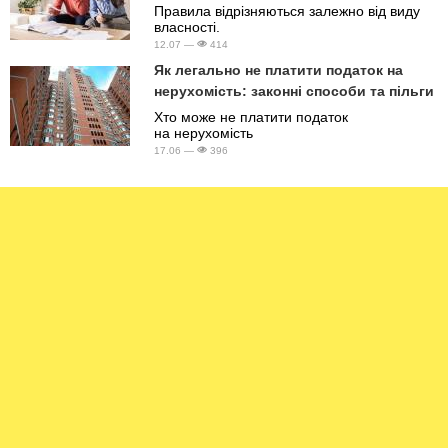
Правила відрізняються залежно від виду
власності.
12.07 —
414
Як легально не платити податок на
нерухомість: законні способи та пільги
Хто може не платити податок
на нерухомість
17.06 —
396