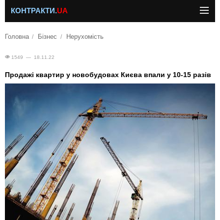
КОНТРАКТИ.
UA
Головна
Бізнес
Нерухомість
1549 — 18.11.22
Продажі квартир у новобудовах Києва впали у 10-15 разів