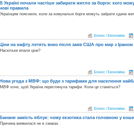
В Україні почали частіше забирати житло за борги: кого мож
нові правила
Українцям пояснили, коли за комунальні борги можуть забрати єдине жи
Бізнес / Економіка
Ціни на нафту летять вниз після заяв США про мир з Іраном
Наскільки впали ціни?
Бізнес / Економіка
Нова угода з МВФ: що буде з тарифами для населення най
МВФ хоче, щоб Україна переглянула тарифи. Коли це станеться?
Бізнес / Економіка
Банани замість яблук: чому екзотика стала головною у коши
Причина виявилася не в смаках.