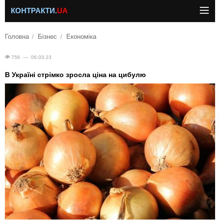
КОНТРАКТИ.
UA
Головна
Бізнес
Економіка
756 — 06.03.23
В Україні стрімко зросла ціна на цибулю