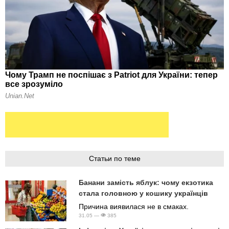
Статьи по теме
Банани замість яблук: чому екзотика
стала головною у кошику українців
Причина виявилася не в смаках.
31.05 —
385