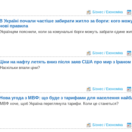
Бізнес / Економіка
В Україні почали частіше забирати житло за борги: кого мож
нові правила
Українцям пояснили, коли за комунальні борги можуть забрати єдине жи
Бізнес / Економіка
Ціни на нафту летять вниз після заяв США про мир з Іраном
Наскільки впали ціни?
Бізнес / Економіка
Нова угода з МВФ: що буде з тарифами для населення най
МВФ хоче, щоб Україна переглянула тарифи. Коли це станеться?
Бізнес / Економіка