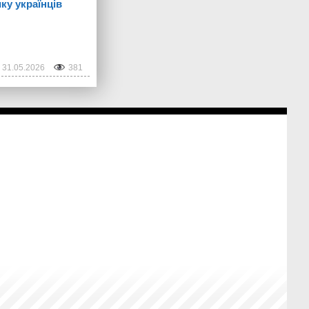
ку українців
31.05.2026
381