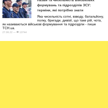
формувань та підрозділів ЗСУ:
терміни, які потрібно знати
Яка чисельність сотні, взводу, батальйону,
полку, бригади, дивізії, що таке рій, чота,
як називаються військові формування та підрозділи - пише
ТСН.ua.
27.06.22 —
13744