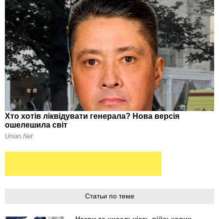
Статьи по теме
Назви та чисельність військових