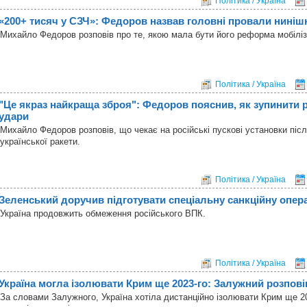
Політика / Україна
«200+ тисяч у СЗЧ»: Федоров назвав головні провали нинішн
Михайло Федоров розповів про те, якою мала бути його реформа мобіліза
Політика / Україна
"Це якраз найкраща зброя": Федоров пояснив, як зупинити р
удари
Михайло Федоров розповів, що чекає на російські пускові установки післ
української ракети.
Політика / Україна
Зеленський доручив підготувати спеціальну санкційну опер
Україна продовжить обмеження російського ВПК.
Політика / Україна
Україна могла ізолювати Крим ще 2023-го: Залужний розпові
За словами Залужного, Україна хотіла дистанційно ізолювати Крим ще 20