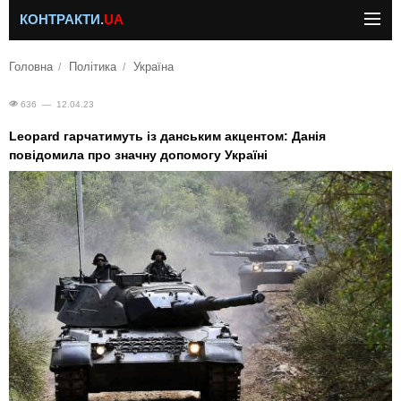
КОНТРАКТИ.
UA
Головна
Політика
Україна
636 — 12.04.23
Leopard гарчатимуть із данським акцентом: Данія
повідомила про значну допомогу Україні