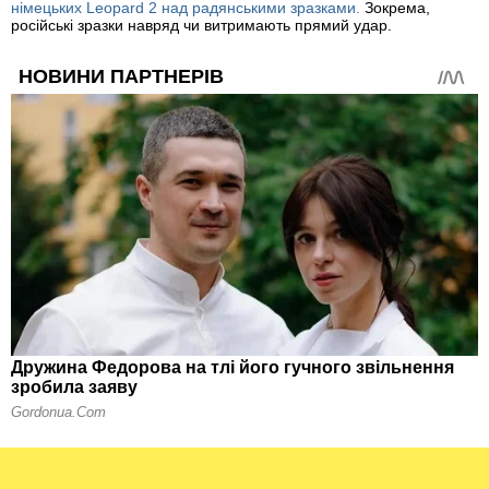
німецьких Leopard 2 над радянськими зразками.
Зокрема,
російські зразки навряд чи витримають прямий удар.