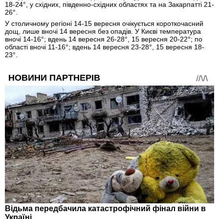
18-24°, у східних, південно-східних областях та на Закарпатті 21-
26°.
У столичному регіоні 14-15 вересня очікується короткочасний
дощ, лише вночі 14 вересня без опадів. У Києві температура
вночі 14-16°; вдень 14 вересня 26-28°, 15 вересня 20-22°; по
області вночі 11-16°; вдень 14 вересня 23-28°, 15 вересня 18-
23°.