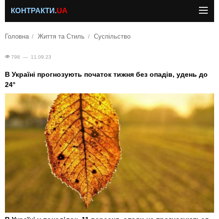
КОНТРАКТИ.
UA
Головна
Життя та Стиль
Суспільство
798 — 11.09.23
В Україні прогнозують початок тижня без опадів, удень до
24°