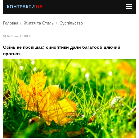
КОНТРАКТИ.
UA
Головна
Життя та Стиль
Суспільство
643 — 17.09.23
Осінь не поспішає: синоптики дали багато­обіцяючий
прогноз