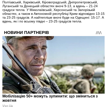
Полтавській, Харківській, Кіровоградській, Дніпропетровській,
Луганській та Донецькій областях вночі 9-13, а вдень – 21-24
градуси тепла. У Миколаївській, Херсонській та Запорізькій
областях, а також в Автономній республіці Крим відповідно 13-15
та 23-25 градусів. А найтепліше вночі буде на Одещині: 15-17. А
вдень, як і по всьому півдні – 23-25 градусів тепла.