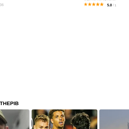
36
5.0
/
1