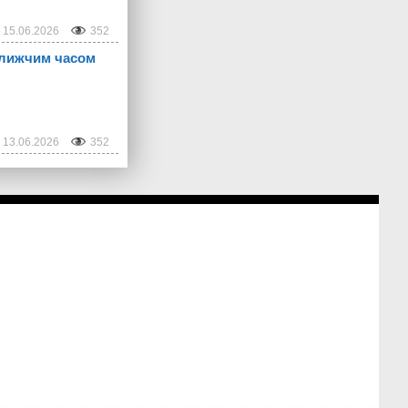
15.06.2026
352
ближчим часом
13.06.2026
352