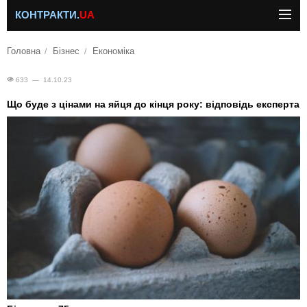
КОНТРАКТИ.
UA
Головна
Бізнес
Економіка
633 — 14.10.23
Що буде з цінами на яйця до кінця року: відповідь експерта