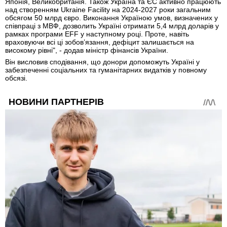
Японія, Великобританія. Також Україна та ЄС активно працюють
над створенням Ukraine Facility на 2024-2027 роки загальним
обсягом 50 млрд євро. Виконання Україною умов, визначених у
співпраці з МВФ, дозволить Україні отримати 5,4 млрд доларів у
рамках програми EFF у наступному році. Проте, навіть
враховуючи всі ці зобов’язання, дефіцит залишається на
високому рівні", - додав міністр фінансів України.
Він висловив сподівання, що донори допоможуть Україні у
забезпеченні соціальних та гуманітарних видатків у повному
обсязі.