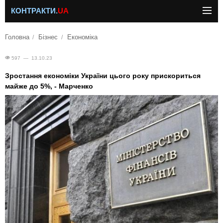
КОНТРАКТИ.
UA
Головна
Бізнес
Економіка
597 — 13.10.23
Зростання економіки України цього року прискориться
майже до 5%, - Марченко