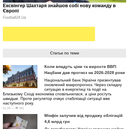
Статьи по теме
Коли впадуть ціни та виросте ВВП:
Нацбанк дав прогноз на 2026-2028 роки
Національний банк України презентував
оновлений макропрогноз. Через складну
ситуацію в енергетиці та події на
Близькому Сході економіка сповільнилася, а ціни ростуть
швидше. Проте регулятор очікує стабілізації ситуації вже
наступного року.
01.05 —
381
Мінфін залучив від продажу облігацій
4,6 млрд грн
До держбюджету України залучили майже