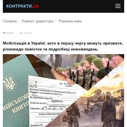
КОНТРАКТИ.
UA
Головна
Кабінет директора
Ранкова кава
1220 — 03.12.23
Мобілізація в Україні: кого в першу чергу можуть призвати,
різновиди повісток та подробиці нововведень