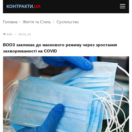
КОНТРАКТИ.
UA
Головна
Життя та Стиль
Суспільство
848 — 06.01.24
ВООЗ закликає до маскового режиму через зростання
захворюваності на COVID