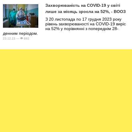
Захворюваність на COVID-19 у світі
лише за місяць зросла на 52%, - ВООЗ
З 20 листопада по 17 грудня 2023 року
рівень захворюваності на COVID-19 виріс
на 52% у порівнянні з попереднім 28-
денним періодом.
23.12.23 —
692