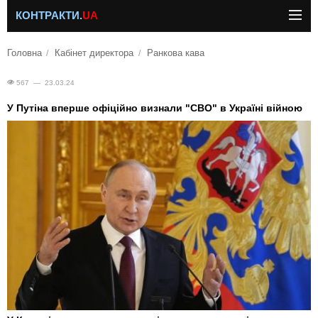
КОНТРАКТИ.
UA
Головна
Кабінет директора
Ранкова кава
567 — 23.03.24
У Путіна вперше офіційно визнали "СВО" в Україні війною