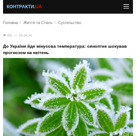
КОНТРАКТИ.
UA
Головна
Життя та Стиль
Суспільство
481 — 04.04.24
До України йде мінусова температура: синоптик шокував
прогнозом на квітень