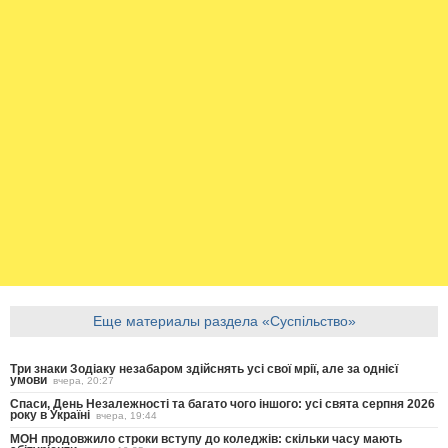
Еще материалы раздела «Суспільство»
Три знаки Зодіаку незабаром здійснять усі свої мрії, але за однієї
умови
вчера, 20:27
Спаси, День Незалежності та багато чого іншого: усі свята серпня 2026
року в Україні
вчера, 19:44
МОН продовжило строки вступу до коледжів: скільки часу мають