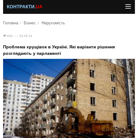
КОНТРАКТИ.
UA
Головна
Бізнес
Нерухомість
630 — 03.05.24
Проблема хрущівок в Україні. Які варіанти рішення
розглядають у парламенті