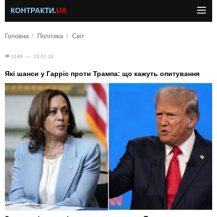
КОНТРАКТИ.
UA
Головна
Політика
Світ
1149 — 23.07.24
Які шанси у Гарріс проти Трампа: що кажуть опитування