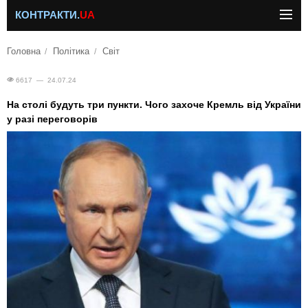
КОНТРАКТИ.
UA
Головна
Політика
Світ
6617 — 24.07.24
На столі будуть три пункти. Чого захоче Кремль від України
у разі переговорів