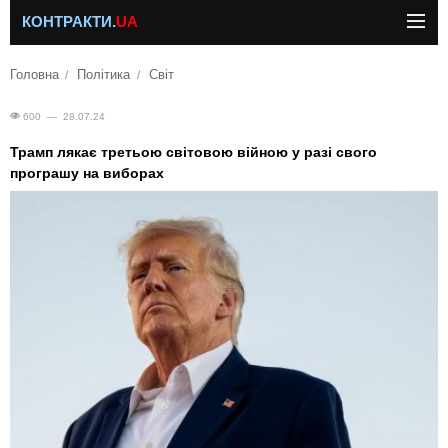
КОНТРАКТИ.
UA
Головна
Політика
Світ
600 — 28.07.24
Трамп лякає третьою світовою війною у разі свого
програшу на виборах