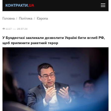
КОНТРАКТИ.
UA
Головна
Політика
Європа
1117 — 28.07.24
У Бундестазі закликали дозволити Україні бити вглиб РФ,
щоб припинити ракетний терор